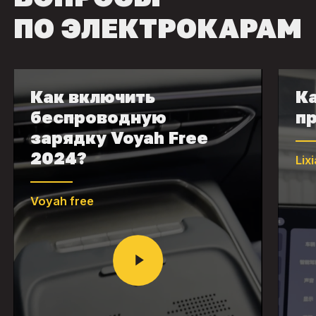
ПО ЭЛЕКТРОКАРАМ
Как включить
Ка
беспроводную
пр
зарядку Voyah Free
2024?
Lix
Voyah free