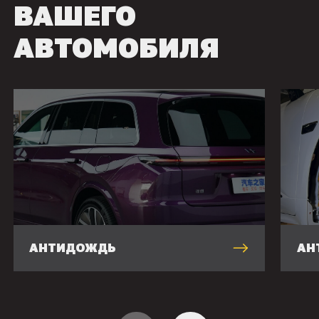
ВАШЕГО
АВТОМОБИЛЯ
АНТИДОЖДЬ
АН