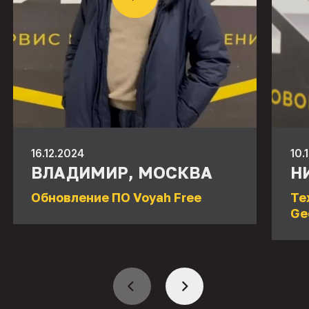
16.12.2024
10.
ВЛАДИМИР, МОСКВА
Н
Обновление ПО Voyah Free
Те
Ge