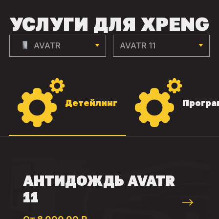
УСЛУГИ ДЛЯ XPENG
AVATR
AVATR 11
Детейлинг
Програ
АНТИДОЖДЬ AVATR
11