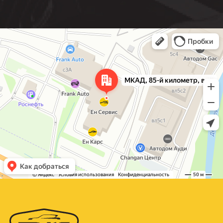
Москва
МКАД, 85-й километр, вл3с1 — Яндекс Карты