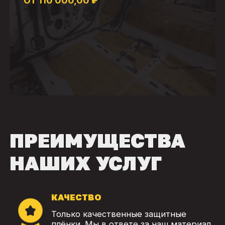
От 110 000,00 ₽
ПРЕИМУЩЕСТВА
НАШИХ УСЛУГ
КАЧЕСТВО
Только качественные защитные
плёнки. Мы в ответе за наш материал