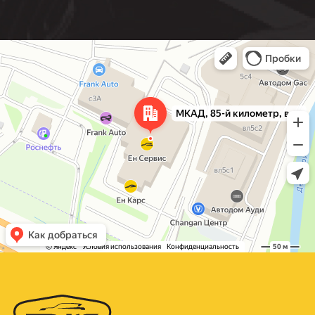
Москва
МКАД, 85-й километр, вл3с1 — Яндекс Карты