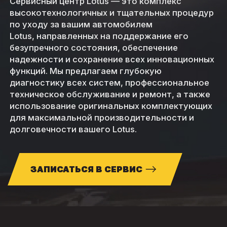
Сервисный центр Lotus — это комплекс
высокотехнологичных и тщательных процедур
по уходу за вашим автомобилем
Lotus, направленных на поддержание его
безупречного состояния, обеспечение
надежности и сохранение всех инновационных
функций. Мы предлагаем глубокую
диагностику всех систем, профессиональное
техническое обслуживание и ремонт, а также
использование оригинальных комплектующих
для максимальной производительности и
долговечности вашего Lotus.
ЗАПИСАТЬСЯ В СЕРВИС