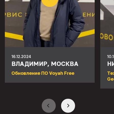
16.12.2024
10.
ВЛАДИМИР, МОСКВА
Н
Обновление ПО Voyah Free
Те
Ge