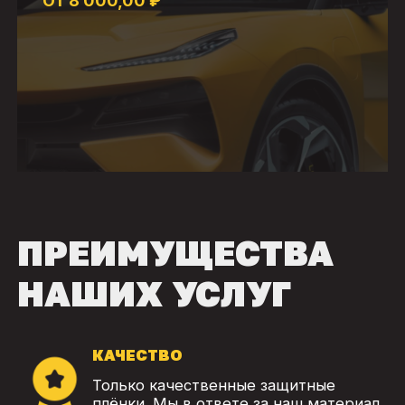
От 8 000,00 ₽
ПРЕИМУЩЕСТВА
НАШИХ УСЛУГ
КАЧЕСТВО
Только качественные защитные
плёнки. Мы в ответе за наш материал