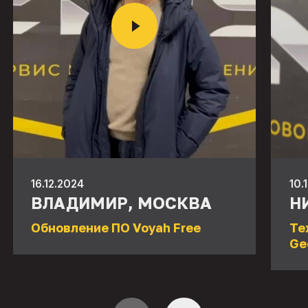
16.12.2024
10.
ВЛАДИМИР, МОСКВА
Н
Обновление ПО Voyah Free
Те
Ge