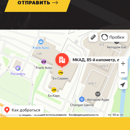
ОТПРАВИТЬ
Москва
МКАД, 85-й километр, вл3с1 — Яндекс Карты