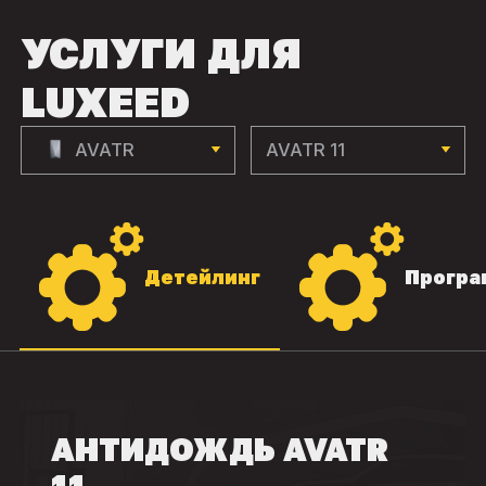
УСЛУГИ ДЛЯ
LUXEED
AVATR
AVATR 11
Детейлинг
Програ
АНТИДОЖДЬ AVATR