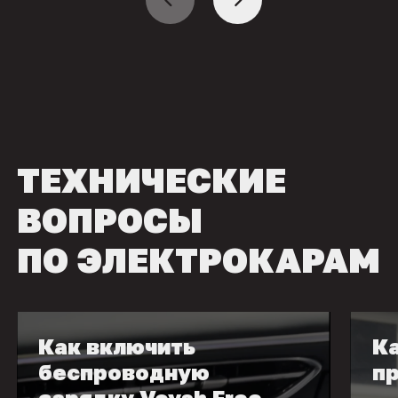
ТЕХНИЧЕСКИЕ
ВОПРОСЫ
ПО ЭЛЕКТРОКАРАМ
Как включить
Ка
беспроводную
пр
зарядку Voyah Free