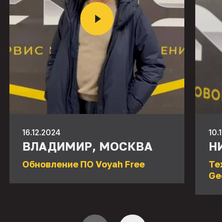
16.12.2024
10.
ВЛАДИМИР, МОСКВА
Н
Обновление ПО Voyah Free
Те
Ge