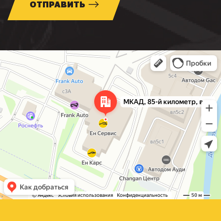
ОТПРАВИТЬ
Москва
МКАД, 85-й километр, вл3с1 — Яндекс Карты