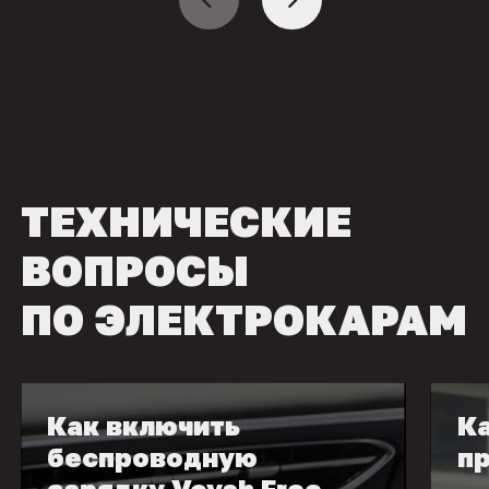
ТЕХНИЧЕСКИЕ
ВОПРОСЫ
ПО ЭЛЕКТРОКАРАМ
Как включить
Ка
беспроводную
пр
зарядку Voyah Free