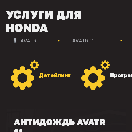
УСЛУГИ ДЛЯ
HONDA
AVATR
AVATR 11
Детейлинг
Програ
АНТИДОЖДЬ AVATR