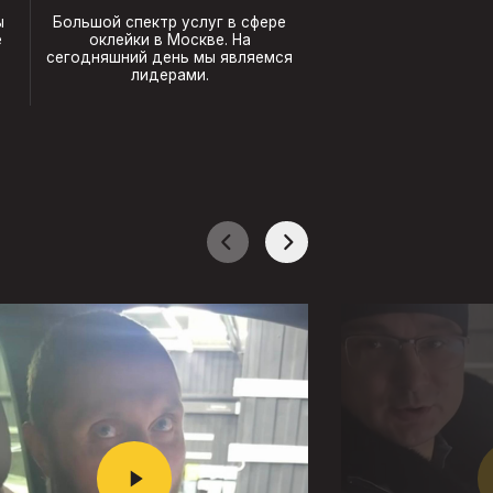
ы
Большой спектр услуг в сфере
е
оклейки в Москве. На
сегодняшний день мы являемся
лидерами.