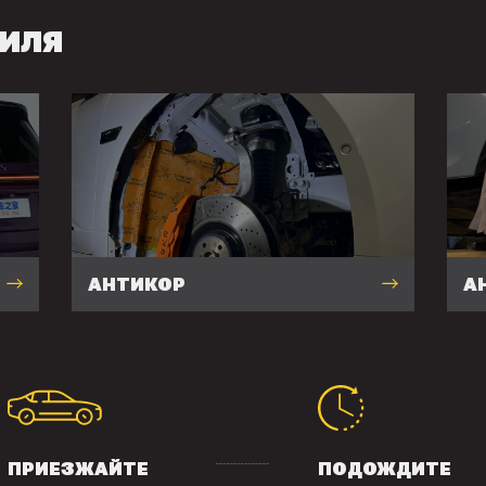
ИЛЯ
АНТИКОР
А
ПРИЕЗЖАЙТЕ
ПОДОЖДИТЕ