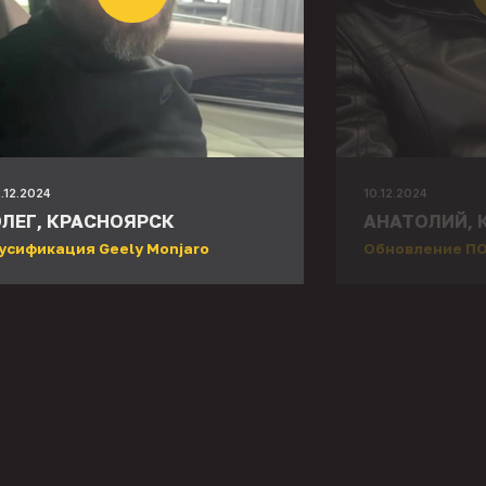
2.12.2024
10.12.2024
ЛЕГ, КРАСНОЯРСК
АНАТОЛИЙ, 
усификация Geely Monjaro
Обновление ПО