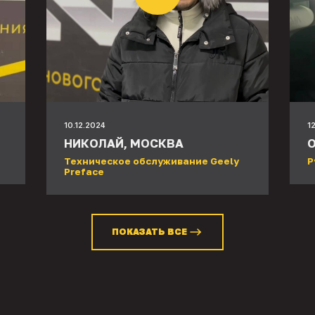
10.12.2024
1
НИКОЛАЙ, МОСКВА
О
Техническое обслуживание Geely
Р
Preface
ПОКАЗАТЬ ВСЕ