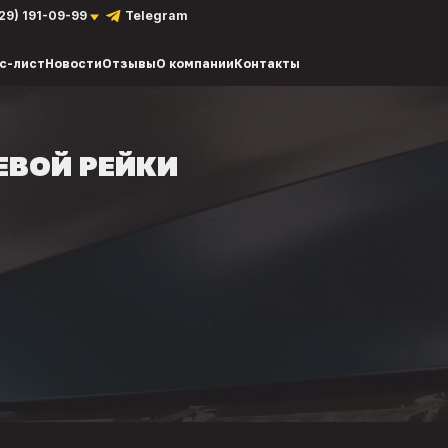
929) 191-09-99
Telegram
с-лист
Новости
Отзывы
О компании
Контакты
ЕВОЙ РЕЙКИ