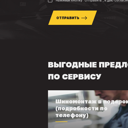
Нажимая кнопку "Отправить", я даю согласи
ОТПРАВИТЬ
ВЫГОДНЫЕ ПРЕД
ПО СЕРВИСУ
Шиномонтаж в подаро
(подробности по
телефону)