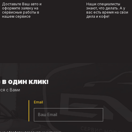
Доставьте Ваш авто и
Наши специалисты
оформите заявку на
знают, что делать. А у
сервисные работы в
вас есть время на свои
нашем сервисе
дела и кофе!
 В ОДИН КЛИК!
ся с Вами
Email