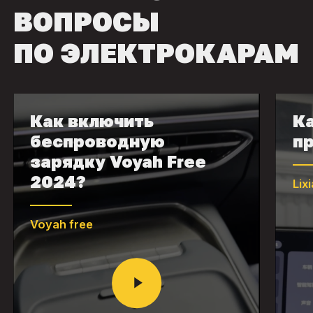
ВОПРОСЫ
ПО ЭЛЕКТРОКАРАМ
Как включить
Ка
беспроводную
пр
зарядку Voyah Free
2024?
Lix
Voyah free