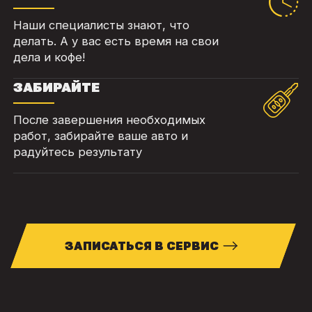
Наши специалисты знают, что
делать. А у вас есть время на свои
дела и кофе!
ЗАБИРАЙТЕ
После завершения необходимых
работ, забирайте ваше авто и
радуйтесь результату
ЗАПИСАТЬСЯ В СЕРВИС