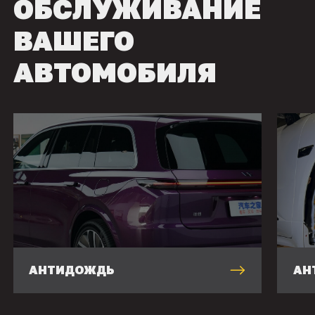
ОБСЛУЖИВАНИЕ
ВАШЕГО
АВТОМОБИЛЯ
АНТИДОЖДЬ
АН