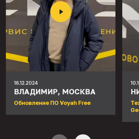
16.12.2024
10.
ВЛАДИМИР, МОСКВА
Н
Обновление ПО Voyah Free
Те
Ge