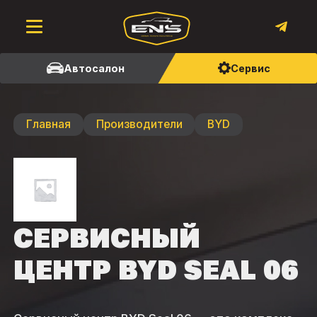
Автосалон
Сервис
Главная
Производители
BYD
СЕРВИСНЫЙ
ЦЕНТР BYD SEAL 06