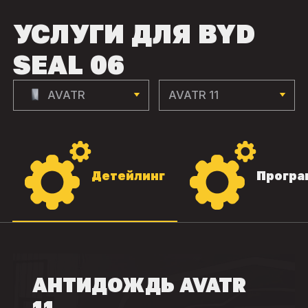
УСЛУГИ ДЛЯ BYD
SEAL 06
AVATR
AVATR 11
Детейлинг
Програ
АНТИДОЖДЬ AVATR