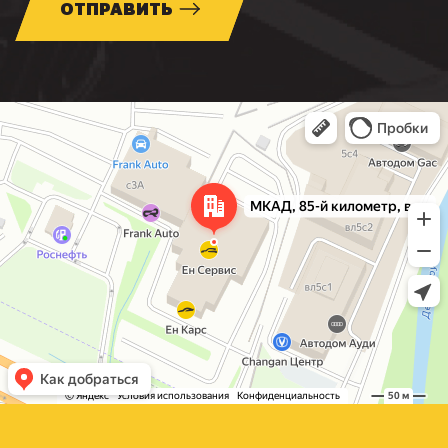
ОТПРАВИТЬ
Москва
МКАД, 85-й километр, вл3с1 — Яндекс Карты