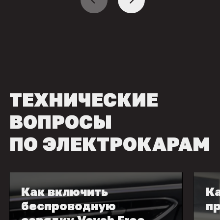
ТЕХНИЧЕСКИЕ
ВОПРОСЫ
ПО ЭЛЕКТРОКАРАМ
Как включить
Ка
беспроводную
пр
зарядку Voyah Free