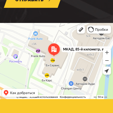
Москва
МКАД, 85-й километр, вл3с1 — Яндекс Карты