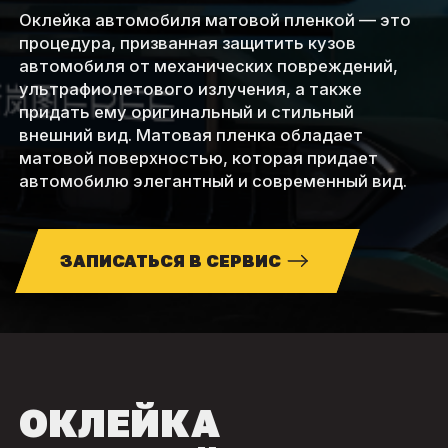
Оклейка автомобиля матовой пленкой — это
процедура, призванная защитить кузов
автомобиля от механических повреждений,
ультрафиолетового излучения, а также
придать ему оригинальный и стильный
внешний вид. Матовая пленка обладает
матовой поверхностью, которая придает
автомобилю элегантный и современный вид.
ЗАПИСАТЬСЯ В СЕРВИС
ОКЛЕЙКА