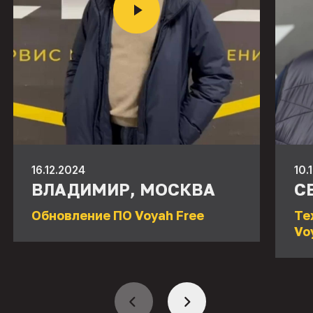
16.12.2024
10.
ВЛАДИМИР, МОСКВА
С
Обновление ПО Voyah Free
Те
Vo