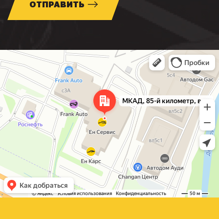
ОТПРАВИТЬ
Москва
МКАД, 85-й километр, вл3с1 — Яндекс Карты