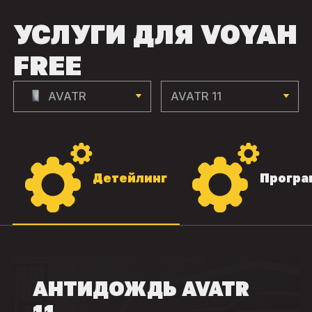
УСЛУГИ ДЛЯ VOYAH
FREE
AVATR
AVATR 11
Детейлинг
Програ
АНТИДОЖДЬ AVATR