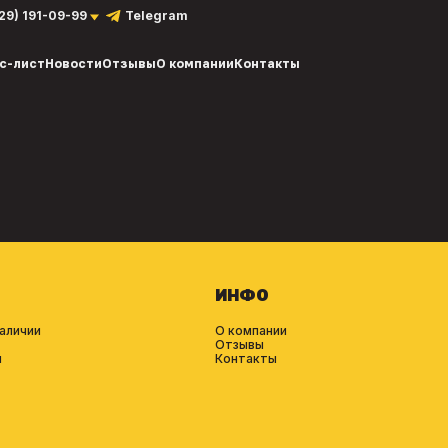
929) 191-09-99
Telegram
с-лист
Новости
Отзывы
О компании
Контакты
ИНФО
аличии
О компании
Отзывы
и
Контакты