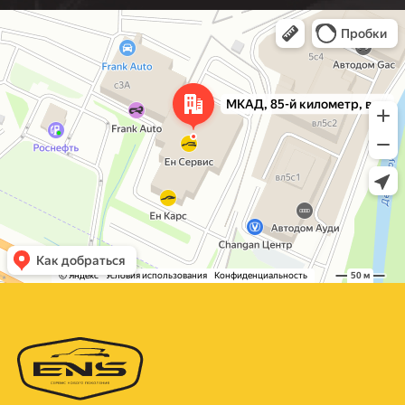
Москва
МКАД, 85-й километр, вл3с1 — Яндекс Карты