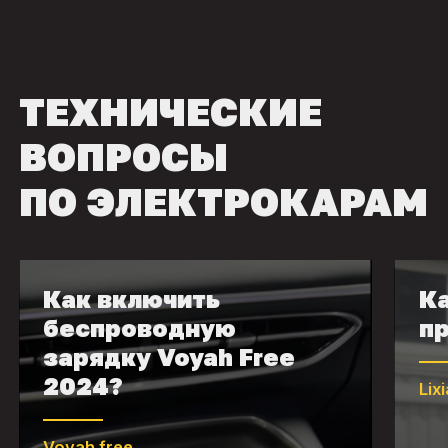
ТЕХНИЧЕСКИЕ
ВОПРОСЫ
ПО ЭЛЕКТРОКАРАМ
Как включить
Ка
беспроводную
пр
зарядку Voyah Free
2024?
Lix
Voyah free