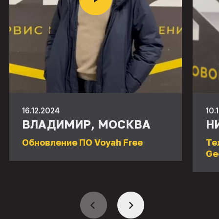
16.12.2024
10.
ВЛАДИМИР, МОСКВА
Н
Обновление ПО Voyah Free
Те
Ge