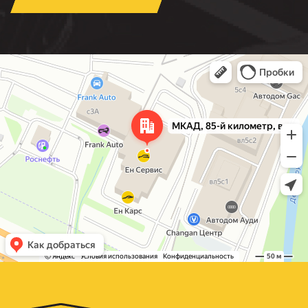
Москва
МКАД, 85-й километр, вл3с1 — Яндекс Карты