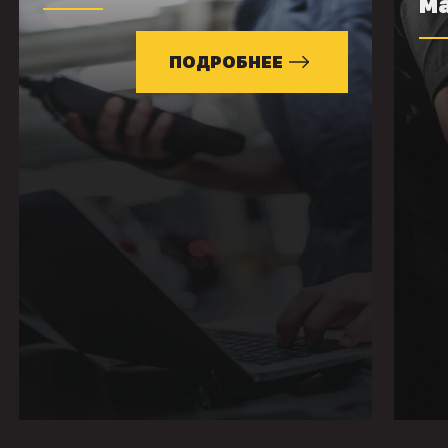
м
ПОДРОБНЕЕ