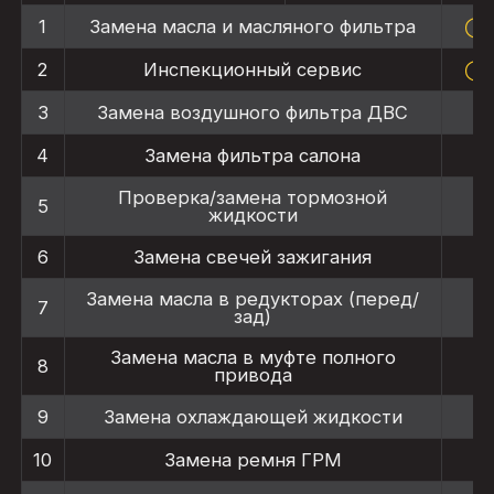
◯
1
Замена масла и масляного фильтра
◯
2
Инспекционный сервис
3
Замена воздушного фильтра ДВС
4
Замена фильтра салона
Проверка/замена тормозной
5
жидкости
6
Замена свечей зажигания
Замена масла в редукторах (перед/
7
зад)
Замена масла в муфте полного
8
привода
9
Замена охлаждающей жидкости
10
Замена ремня ГРМ