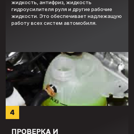
жидкость, антифриз, жидкость
гидроусилителя руля и другие рабочие
жидкости. Это обеспечивает надлежащую
работу всех систем автомобиля.
4
ПРОВЕРКА И