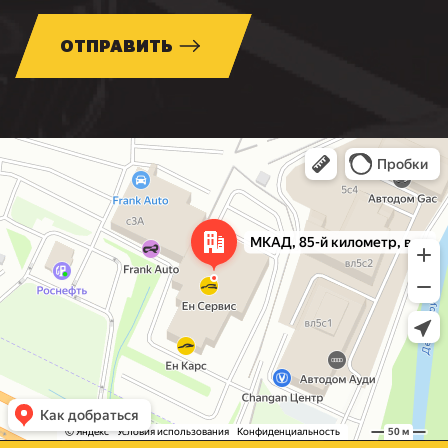
ОТПРАВИТЬ
Москва
МКАД, 85-й километр, вл3с1 — Яндекс Карты