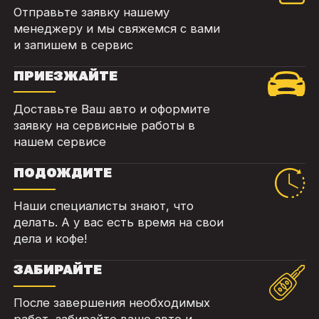
Отправьте заявку нашему
менеджеру и мы свяжемся с вами
и запишем в сервис
ПРИЕЗЖАЙТЕ
Доставьте Ваш авто и оформите
заявку на сервисные работы в
нашем сервисе
ПОДОЖДИТЕ
Наши специалисты знают, что
делать. А у вас есть время на свои
дела и кофе!
ЗАБИРАЙТЕ
После завершения необходимых