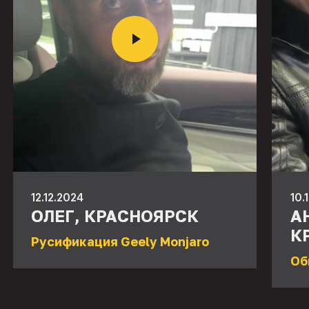
12.12.2024
10.
ОЛЕГ, КРАСНОЯРСК
А
К
Русификация Geely Monjaro
Об