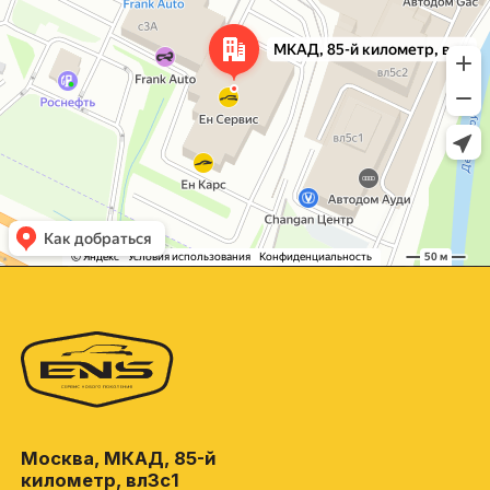
Москва, МКАД, 85-й
километр, вл3с1