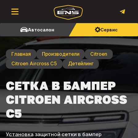
Автосалон
Сервис
Главная
Производители
Citroen
Citroen Aircross C5
Детейлинг
СЕТКА В БАМПЕР
СITROEN AIRCROSS
C5
Установка защитной сетки в бампер