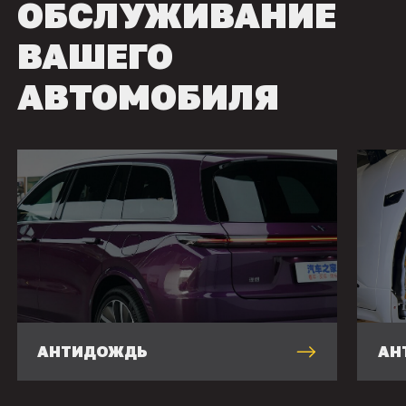
ОБСЛУЖИВАНИЕ
ВАШЕГО
АВТОМОБИЛЯ
АНТИДОЖДЬ
АН