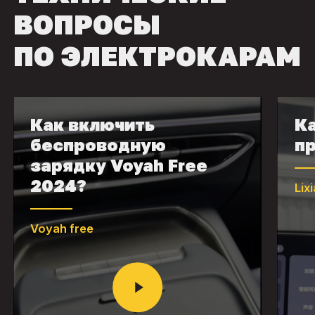
ВОПРОСЫ
ПО ЭЛЕКТРОКАРАМ
Как включить
Ка
беспроводную
пр
зарядку Voyah Free
2024?
Lix
Voyah free