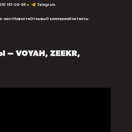
929) 191-09-99
Telegram
с-лист
Новости
Отзывы
О компании
Контакты
 — VOYAH, ZEEKR,