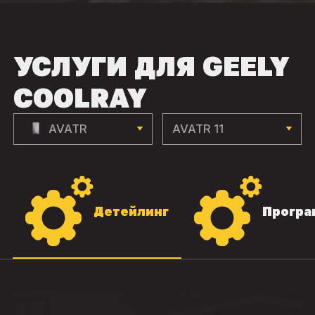
УСЛУГИ ДЛЯ GEELY
COOLRAY
AVATR
AVATR 11
Детейлинг
Програ