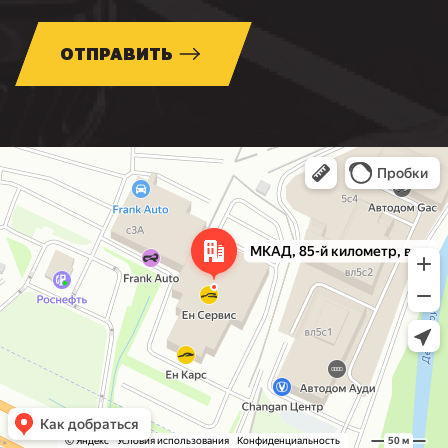
ОТПРАВИТЬ
Москва
МКАД, 85-й километр, вл3с1 — Яндекс Карты