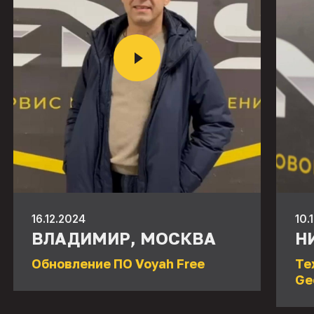
16.12.2024
10.
ВЛАДИМИР, МОСКВА
Н
Обновление ПО Voyah Free
Те
Ge