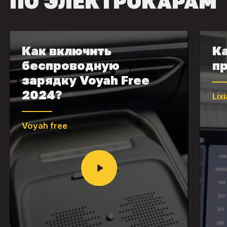
ПО ЭЛЕКТРОКАРАМ
Как включить
Ка
беспроводную
пр
зарядку Voyah Free
2024?
Lix
Voyah free