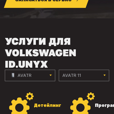
УСЛУГИ ДЛЯ
VOLKSWAGEN
ID.UNYX
AVATR
AVATR 11
Детейлинг
Програ