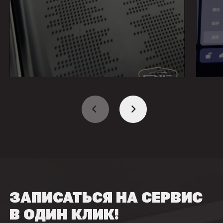
ЗАПИСАТЬСЯ НА СЕРВИС
В ОДИН КЛИК!