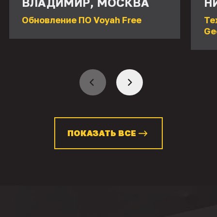
ВЛАДИМИР, МОСКВА
Н
Обновление ПО Voyah Free
Те
Ge
ПОКАЗАТЬ ВСЕ