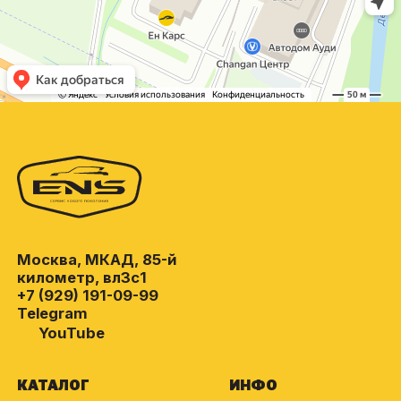
Москва, МКАД, 85-й
километр, вл3с1
+7 (929) 191-09-99
Telegram
YouTube
КАТАЛОГ
ИНФО