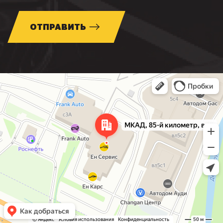
ОТПРАВИТЬ
Москва
МКАД, 85-й километр, вл3с1 — Яндекс Карты