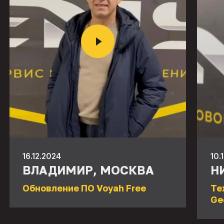
16.12.2024
10.
ВЛАДИМИР, МОСКВА
Н
Обновление ПО Voyah Free
Те
Ge