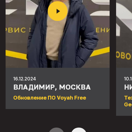
16.12.2024
10.
ВЛАДИМИР, МОСКВА
Н
Обновление ПО Voyah Free
Те
Ge