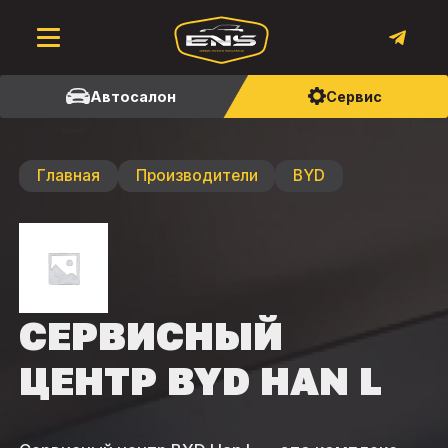
Автосалон
Сервис
Главная
Производители
BYD
СЕРВИСНЫЙ
ЦЕНТР BYD HAN L