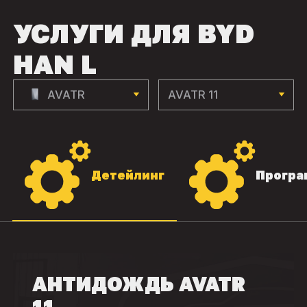
УСЛУГИ ДЛЯ BYD
HAN L
AVATR
AVATR 11
Детейлинг
Програ
АНТИДОЖДЬ AVATR