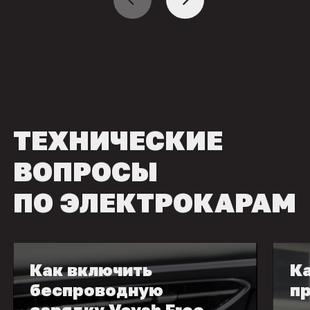
ТЕХНИЧЕСКИЕ
ВОПРОСЫ
ПО ЭЛЕКТРОКАРАМ
Как включить
Ка
беспроводную
пр
зарядку Voyah Free