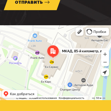
ОТПРАВИТЬ
Москва
МКАД, 85-й километр, вл3с1 — Яндекс Карты