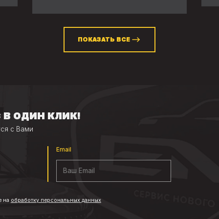
ПОКАЗАТЬ ВСЕ
 В ОДИН КЛИК!
ся с Вами
Email
е
на
обработку персональных данных