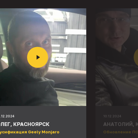
2.12.2024
10.12.2024
ЛЕГ, КРАСНОЯРСК
АНАТОЛИЙ, 
усификация Geely Monjaro
Обновление ПО