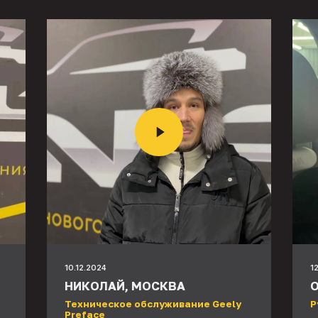
10.12.2024
1
НИКОЛАЙ, МОСКВА
О
Техническое обслуживание Geely
Р
Preface