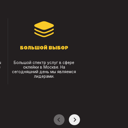
БОЛЬШОЙ ВЫБОР
ы
Большой спектр услуг в сфере
е
оклейки в Москве. На
сегодняшний день мы являемся
лидерами.