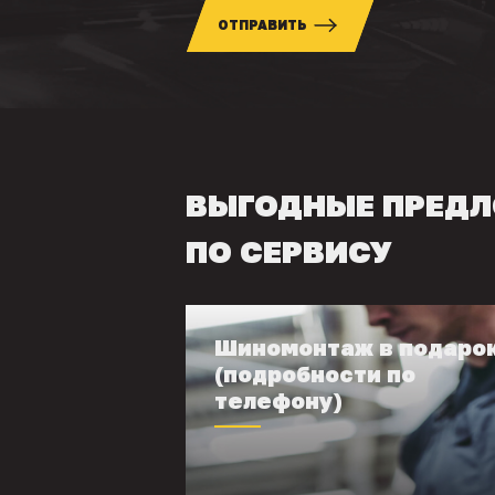
ОТПРАВИТЬ
ВЫГОДНЫЕ ПРЕД
ПО СЕРВИСУ
Шиномонтаж в подаро
(подробности по
телефону)