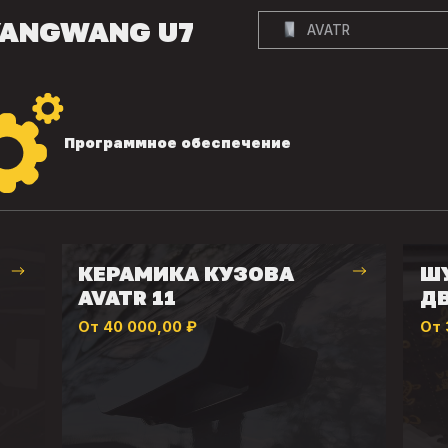
YANGWANG U7
AVATR
Программное обеспечение
КЕРАМИКА КУЗОВА
Ш
AVATR 11
ДВ
От 40 000,00 ₽
От 